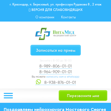
г. Краснодар, п. Березовый, ул. профессора Рудакова 8 , 2 этаж
ВЕРСИЯ ДЛЯ СЛАБОВИДЯЩИХ
О компании
Контакты
Записаться на прием
Звоните с 8-00 до 18-00
8-989-806-01-01
8-964-909-01-01
Вы можете
написать нам в whatsapp
8-938-876-01-01
Перезвоните мне
Поздравляем нейрохирурга Мостового Сергея