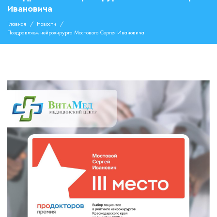
Ивановича
Главная
Новости
Поздравляем нейрохирурга Мостового Сергея Ивановича