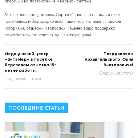
операций на позвоночнике и нервной системе.
⠀
Мы искренне поздравляем Сергея Ивановича с этим высоким
признанием и благодарим всех пациентов, кто делится своими
историями, отзывами и голосами. Именно ваша поддержка
помогает нам становиться лучше каждый день!
Медицинский центр
Поздравляем
«ВитаМед» в посёлке
Архангельского Юрия
Березовом отметил 15-
Викторовича!
летие работы
Следующая статья
Предыдущая статья
ПОСЛЕДНИЕ СТАТЬИ