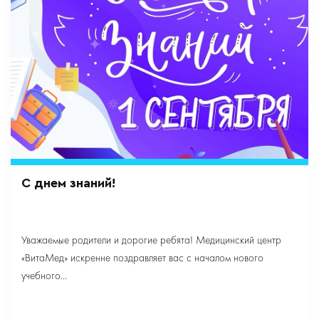
С днем знаний!
Уважаемые родители и дорогие ребята! Медицинский центр
«ВитаМед» искренне поздравляет вас с началом нового
учебного...