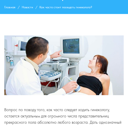
Главная
Новости
Как часто стоит посещать гинеколога?
Вопрос по поводу того, как часто следует ходить гинекологу,
остается актуальным для огромного числа представительниц
прекрасного пола абсолютно любого возраста. Дать однозначный