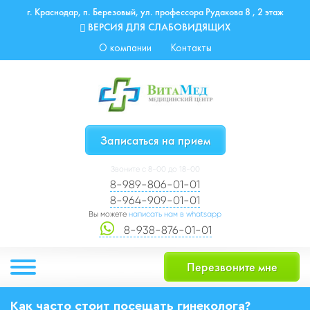
г. Краснодар, п. Березовый, ул. профессора Рудакова 8 , 2 этаж
ВЕРСИЯ ДЛЯ СЛАБОВИДЯЩИХ
О компании
Контакты
Записаться на прием
Звоните с 8-00 до 18-00
8-989-806-01-01
8-964-909-01-01
Вы можете
написать нам в whatsapp
8-938-876-01-01
Перезвоните мне
Как часто стоит посещать гинеколога?