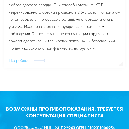
любого здорово сердца. Они способы увеличить КПД
нетренированного органа примерно в 2.5-3 раза. Но при этом
нельзя забывать, что сердце в организме спортсмена очень
уязвимо. Именно поэтому оно нуждается в постоянном
наблюдении. Только регулярные консультации кардиолога
помогут сделать ваши тренировки полезными и безопасными.
Прием у кардиолога при физических нагрузках –…
Подробнее
ВОЗМОЖНЫ ПРОТИВОПОКАЗАНИЯ. ТРЕБУЕТСЯ
КОНСУЛЬТАЦИЯ СПЕЦИАЛИСТА
ООО "ВитаМед" ИНН: 2311122943 ОГРН: 1102311000956