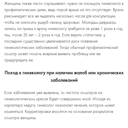
Женщины также часто спрашивают, нужно ли посещать гинеколога в
профилактических целях, ведь порой время на это отсутствует. Врачи
рекомендуют все же выделить несколько часов для консультации,
чтобы не наносить ущерб своему здоровью. Молодым девушкам
запись на прием к врачу гинекологу требуется не реже 1 раза в год,
тем, после 35 лет – 2 раза в год. Если верить статистике, у
последних существенно увеличивается риск появления
гинекологических заболеваний. Тогда обычный профилактический
осмотр может помочь вовремя выявить проблему или же
предупредить ее.
Поход к гинекологу при наличии жалоб или хронических
заболеваний
Если заболевания уже выявлены, то частота осмотров на
гинекологическом кресле будет совершенно иной. Исходя из
характера недуга, гинеколог назначает лечения, которое может
изменяться. Корректировки вносятся на основании результатов
осмотра женщины.