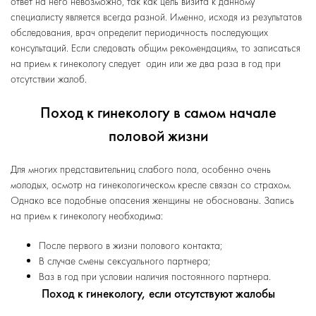
ответ на него невозможно, так как цель визита к данному
специалисту является всегда разной. Именно, исходя из результатов
обследования, врач определит периодичность последующих
консультаций. Если следовать общим рекомендациям, то записаться
на прием к гинекологу следует один или же два раза в год при
отсутствии жалоб.
Поход к гинекологу в самом начале
половой жизни
Для многих представительниц слабого пола, особенно очень
молодых, осмотр на гинекологическом кресле связан со страхом.
Однако все подобные опасения женщины не обоснованы. Запись
на прием к гинекологу необходима:
После первого в жизни полового контакта;
В случае смены сексуального партнера;
Ваз в год при условии наличия постоянного партнера.
Поход к гинекологу, если отсутствуют жалобы