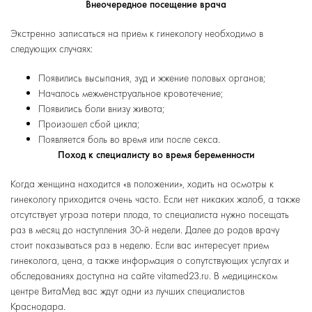
Внеочередное посещение врача
Экстренно
записаться на прием к гинекологу
необходимо в
следующих случаях:
Появились высыпания, зуд и жжение половых органов;
Началось межменструальное кровотечение;
Появились боли внизу живота;
Произошел сбой цикла;
Появляется боль во время или после секса.
Поход к специалисту во время беременности
Когда женщина находится «в положении», ходить на осмотры к
гинекологу приходится очень часто. Если нет никаких жалоб, а также
отсутствует угроза потери плода, то специалиста нужно посещать
раз в месяц до наступления 30-й недели. Далее до родов врачу
стоит показываться раз в неделю. Если вас интересует прием
гинеколога, цена, а также информация о сопутствующих услугах и
обследованиях доступна на сайте vitamed23.ru. В медицинском
центре ВитаМед вас ждут одни из лучших специалистов
Краснодара.