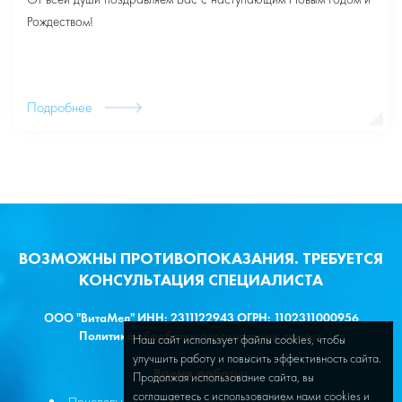
Рождеством!
Подробнее
ВОЗМОЖНЫ ПРОТИВОПОКАЗАНИЯ. ТРЕБУЕТСЯ
КОНСУЛЬТАЦИЯ СПЕЦИАЛИСТА
ООО "ВитаМед" ИНН: 2311122943 ОГРН: 1102311000956
Политика обработки персональных данных
Наш сайт использует файлы cookies, чтобы
улучшить работу и повысить эффективность сайта.
Время работы:
Продолжая использование сайта, вы
соглашаетесь с использованием нами cookies и