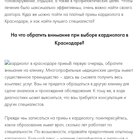
головокружений, отдышки, а также в профилактических целях. Чтобы
лечение было максимально эффективным, очень важно найти своего
доктора. Куда же можно пойти на платный прием кардиолога в
Краснодаре, и как найти лучшего специалиста?
На что обратить внимание при выборе кардиолога в
Краснодаре?
В первую очередь, обратите
внимание на клинику. Многопрофильные медицинские центры имеют
существенное преимущество – здесь вы сможете получить весь
комплекс услуг. Вам не придется обращаться в другую клинику для
сдачи анализов и прохождения обследования. К тому же, в ходе
диагностики может выясниться, что вам требуется консультация и
других специалистов.
Прежде чем записаться на прием к кардиологу, поинтересуйтесь,
какое образование имеет врач, сколько лет работает по
специальности. По-возможности, отдавайте предпочтение опытному
кардиологу. Большой плюс – наличие сертификатов и дипломов о