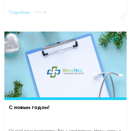
Подробнее
С новым годом!
От всей души поздравляем Вас с наступающим Новым годом и