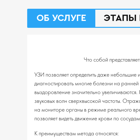
ОБ УСЛУГЕ
ЭТАПЫ 
Что собой представляе
УЗИ позволяет определить даже небольшие 
диагностировать многие болезни на ранней 
выздоровление значительно увеличиваются.
звуковых волн сверхвысокой частоты. Отража
на мониторе органы в режиме реального вре
позволяет видеть движение крови по сосудам
К преимуществам метода относятся: