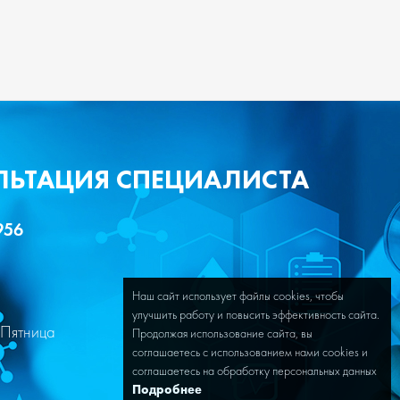
ЛЬТАЦИЯ СПЕЦИАЛИСТА
956
Наш сайт использует файлы cookies, чтобы
улучшить работу и повысить эффективность сайта.
Пятница
Продолжая использование сайта, вы
соглашаетесь с использованием нами cookies и
соглашаетесь на обработку персональных данных
Подробнее