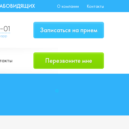
СЛАБОВИДЯЩИХ
О компании
Контакты
-01
Записаться на прием
sapp
Перезвоните мне
такты