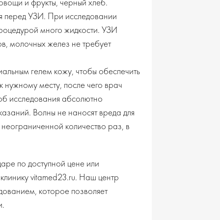
овощи и фрукты, черный хлеб.
я перед УЗИ. При исследовании
роцедурой много жидкости. УЗИ
ов, молочных желез не требует
альным гелем кожу, чтобы обеспечить
к нужному месту, после чего врач
соб исследования абсолютно
казаний. Волны не наносят вреда для
 неограниченной количество раз, в
даре по доступной цене или
клинику vitamed23.ru. Наш центр
ованием, которое позволяет
и.