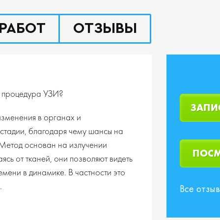
РАБОТ
ОТЗЫВЫ
т процедура УЗИ?
ЗАПИ
изменения в органах и
стадии, благодаря чему шансы на
 Метод основан на излучении
ПОСМ
ясь от тканей, они позволяют видеть
мени в динамике. В частности это
.
Все отзы