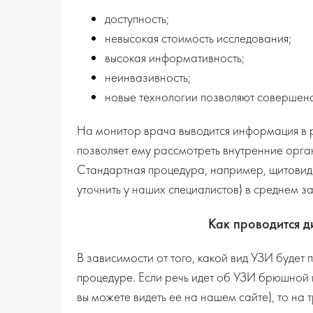
доступность;
невысокая стоимость исследования;
высокая информативность;
неинвазивность;
новые технологии позволяют совершенс
На монитор врача выводится информация в 
позволяет ему рассмотреть внутренние орга
Стандартная процедура, например, щитовид
уточнить у наших специалистов) в среднем з
Как проводится д
В зависимости от того, какой вид УЗИ будет 
процедуре. Если речь идет об УЗИ брюшной 
вы можете видеть ее на нашем сайте), то на