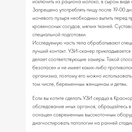
исключить из рациона молоко, в сыром виде 
Запрещено употреблять пищу после 19-00 дн
мочевого пузыря необходимо выпить перед п
кровеносных сосудов, мягких тканей. Сустав
специальной подготовки.
Исследуемую часть тела обрабатывают специ
лучший контакт. УЗИ-сканер прикладывается 
делает соответствующие замеры. Такой спо
безопасен и не имеет каких-либо противопо
организма, поэтому его можно использовать
том числе, беременным женщинам и детям.
Если вы хотите сделать УЗИ сердца в Красно
обследование иных органов, обращайтесь в 
оснащен современным высокоточным оборуд
диагностировать патологии на ранней стади