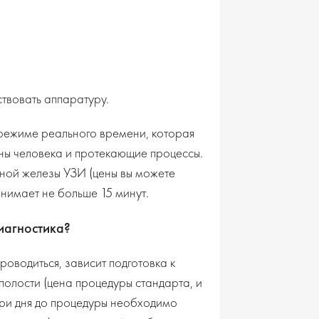
твовать аппаратуру.
режиме реального времени, которая
ны человека и протекающие процессы.
ной железы УЗИ (цены вы можете
анимает не больше 15 минут.
иагностика?
проводиться, зависит подготовка к
полости (цена процедуры стандарта, и
 три дня до процедуры необходимо