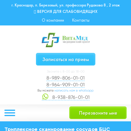
г. Краснодар, п. Березовый, ул. профессора Рудакова 8 , 2 этаж
ВЕРСИЯ ДЛЯ СЛАБОВИДЯЩИХ
О компании
Контакты
Записаться на прием
Звоните с 8-00 до 18-00
8-989-806-01-01
8-964-909-01-01
Вы можете
написать нам в whatsapp
8-938-876-01-01
Перезвоните мне
Триплексное сканирование сосудов БЦС