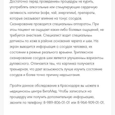
Достаточно перед проведением процедуры не курить,
употреблять алкогольные или стимулирующие сердечную
активность напитки (кофе, чай, энергетики), препараты,
которые оказывают влияние на тонус сосудов.
Сканирование проводится специальным аппаратом. При
этом пациент не ощущает каких-либо болевых ощущений, не
требуется анестезия. Специалист водит специальным
датчиком по коже в районе основания черепа и шеи. На
экран выводится информация о сосудах человека, их
состоянии в режиме реального времени. Триплексное
сканирование сосудов шеи является улучшенным вариантом
дуплексного. Отличается тем, что картинка получается
трехмерная, что дает возможность лучше изучить состояние
сосудов и более точно причину недомогания.
Пройти данное обследование в Краснодаре вы можете в
медицинском центре ВитаМед. Чтобы записаться на
процедуру или получить дополнительную информацию,
звоните по телефону: 8-989-806-01-01 или 8-964-909-01-01.