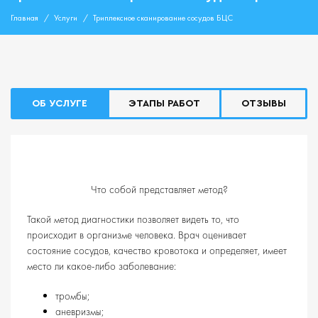
Главная
Услуги
Триплексное сканирование сосудов БЦС
ОБ УСЛУГЕ
ЭТАПЫ РАБОТ
ОТЗЫВЫ
Что собой представляет метод?
Такой метод диагностики позволяет видеть то, что
происходит в организме человека. Врач оценивает
состояние сосудов, качество кровотока и определяет, имеет
место ли какое-либо заболевание:
тромбы;
аневризмы;